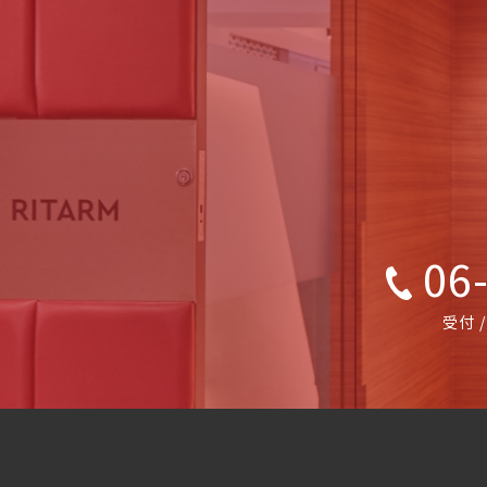
06-
受付 /