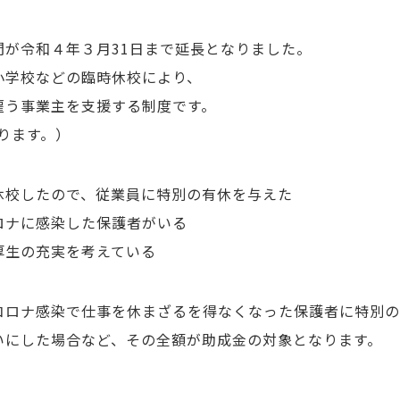
が令和４年３月31日まで延長となりました。
小学校などの臨時休校により、
雇う事業主を支援する制度です。
ります。）
休校したので、従業員に特別の有休を与えた
ロナに感染した保護者がいる
厚生の充実を考えている
コロナ感染で仕事を休まざるを得なくなった保護者に特別の
いにした場合など、その全額が助成金の対象となります。