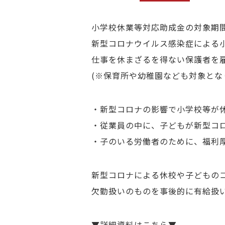
小学校休業等対応助成金の対象期間
新型コロナウイルス感染症による
仕事を休まざるを得ない保護者を
(※保育所や幼稚園なども対象とな
・新型コロナの影響で小学校等が
・従業員の中に、子どもが新型コ
・子のいる労働者のために、福利
新型コロナによる休校や子どもの
欠勤扱いのものを事後的に有給扱
▼詳細資料はこちら▼