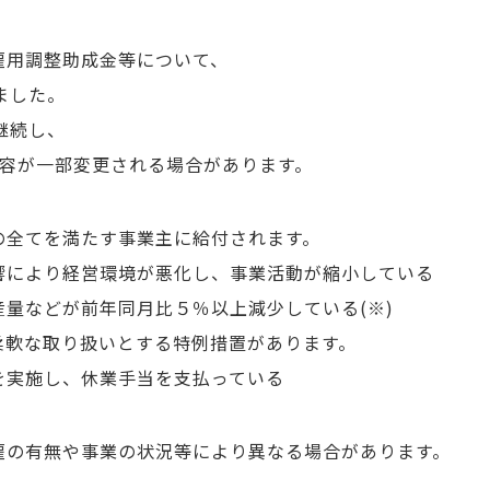
雇用調整助成金等について、
ました。
継続し、
内容が一部変更される場合があります。
の全てを満たす事業主に給付されます。
響により経営環境が悪化し、事業活動が縮小している
量などが前年同月比５％以上減少している(※)
柔軟な取り扱いとする特例措置があります。
を実施し、休業手当を支払っている
雇の有無や事業の状況等により異なる場合があります。