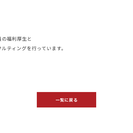
員の福利厚生と
サルティングを行っています。
一覧に戻る